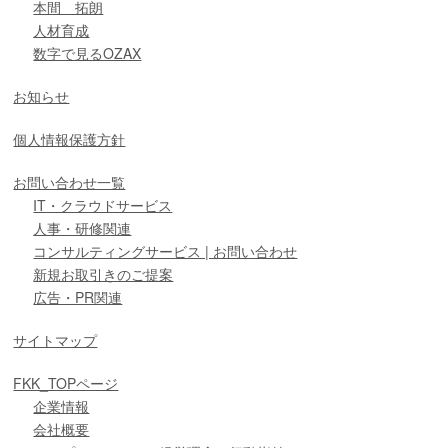
本間 拓朗
人材育成
数字で見るOZAX
お知らせ
個人情報保護方針
お問い合わせ一覧
IT・クラウドサービス
人事・研修関連
コンサルティングサービス | お問い合わせ
新規お取引きのご提案
広告・PR関連
サイトマップ
FKK_TOPページ
企業情報
会社概要