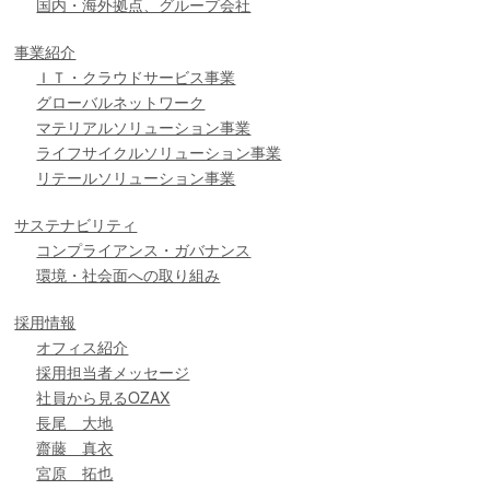
国内・海外拠点、グループ会社
事業紹介
ＩＴ・クラウドサービス事業
グローバルネットワーク
マテリアルソリューション事業
ライフサイクルソリューション事業
リテールソリューション事業
サステナビリティ
コンプライアンス・ガバナンス
環境・社会面への取り組み
採用情報
オフィス紹介
採用担当者メッセージ
社員から見るOZAX
長尾 大地
齋藤 真衣
宮原 拓也