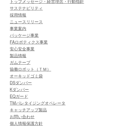
トップメッセージ・経営理念・行動指針
サステナビリティ
採用情報
ニュースリリース
事業案内
パッケージ事業
FAロボティクス事業
安心安全事業
製品情報
ガムテープ
協働ロボット（ＴＭ）
オーキッドゴミ袋
DSダンパー
Kダンパー
EQガード
TMパレタイジングオペレータ
キャッチアップ製品
お問い合わせ
個人情報保護方針