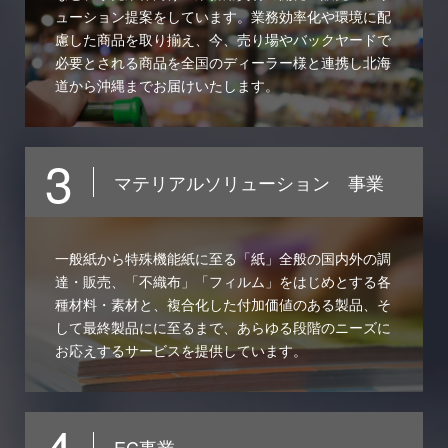
ューション提案をしています。業務効率化や環境に配
慮した商品を取り揃え、今、売り場やバックヤードで
必要とされる商品を全国のディーラー様と連携し北海
道から沖縄までお届けいたします。
3
マテリアルソリューション 事業
一般紙から特殊機能紙に至る「紙」全般の国内外の調
達・販売、「不織布」「フィルム」をはじめとする各
種材料・素材と、複合化した付加価値のある製品、そ
して最終製品にに至るまで、あらゆる段階のニーズに
お応えするサービスを提供しています。
4
EC事業