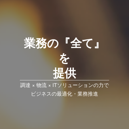
業務の『全て』
を
提供
調達 × 物流 × ITソリューションの力で
ビジネスの最適化・業務推進