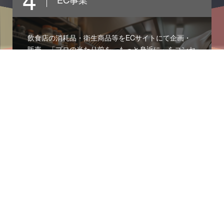
飲食店の消耗品・衛生商品等をECサイトにて企画・
販売。「プロの当たり前を、もっと身近に」をコンセ
プトに、オザックスが販売する確かな品質の商品を2
4時間いつでも注文ができます。
5
ＩＴ・クラウドサービス事業
クラウドを活用した受発注システムから、さまざまな
業態の倉庫運営に対応した倉庫管理システムや、最新
のIoT機器との連携など、ワンストップで提供いたし
ます。