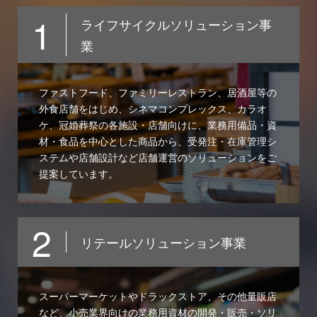
1
ライフサイクルソリューション事
業
ファストフード、ファミリーレストラン、居酒屋等の
外食店舗をはじめ、シネマコンプレックス、カラオ
ケ、冠婚葬祭の各施設・店舗向けに、業務用備品・資
材・食品を中心とした商品から、受発注・在庫管理シ
ステムや店舗設計など店舗運営のソリューションをご
提案しています。
2
リテールソリューション事業
スーパーマーケットやドラックストア、その他量販店
など、小売業界向けの業務用資材の開発・販売・ソリ