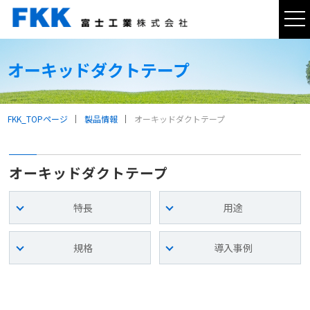
tog
nav
オーキッドダクトテープ
FKK_TOPページ
製品情報
オーキッドダクトテープ
オーキッドダクトテープ
特長
用途
規格
導入事例